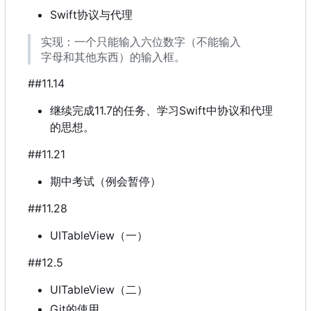
Swift协议与代理
实现：一个只能输入六位数字（不能输入
字母和其他东西）的输入框。
##11.14
继续完成11.7的任务、学习Swift中协议和代理
的思想。
##11.21
期中考试（例会暂停）
##11.28
UITableView
（
一
）
##12.5
UITableView
（
二
）
Git的使用