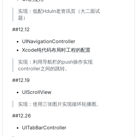
实现
：
低配HduIn老资讯页
（
大二面试
题
）
##12.12
UINavigationController
Xcode纯代码布局时工程的配置
实现
：
利用导航栏的push操作实现
controller之间的跳转。
##12.19
UIScrollView
实现：使用三张图片实现循环轮播图。
##12.26
UITabBarController