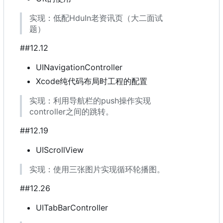
实现
：
低配HduIn老资讯页
（
大二面试
题
）
##12.12
UINavigationController
Xcode纯代码布局时工程的配置
实现
：
利用导航栏的push操作实现
controller之间的跳转。
##12.19
UIScrollView
实现：使用三张图片实现循环轮播图。
##12.26
UITabBarController