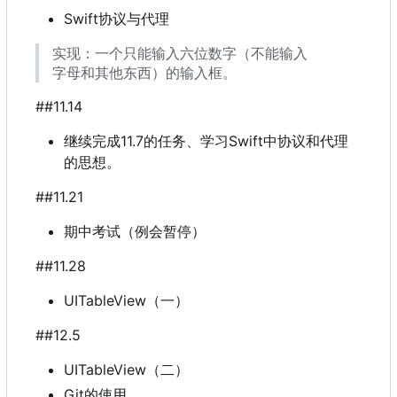
Swift协议与代理
实现：一个只能输入六位数字（不能输入
字母和其他东西）的输入框。
##11.14
继续完成11.7的任务、学习Swift中协议和代理
的思想。
##11.21
期中考试（例会暂停）
##11.28
UITableView
（
一
）
##12.5
UITableView
（
二
）
Git的使用